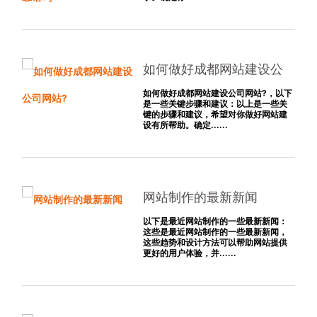
如何做好成都网站建设公
司网站?
如何做好成都网站建设公司网站?，以下
是一些关键步骤和建议：以上是一些关
键的步骤和建议，希望对你做好网站建
设有所帮助。确定......
网站制作的最新新闻
以下是最近网站制作的一些最新新闻：
这些是最近网站制作的一些最新新闻，
这些趋势和设计方法可以帮助网站提供
更好的用户体验，并......