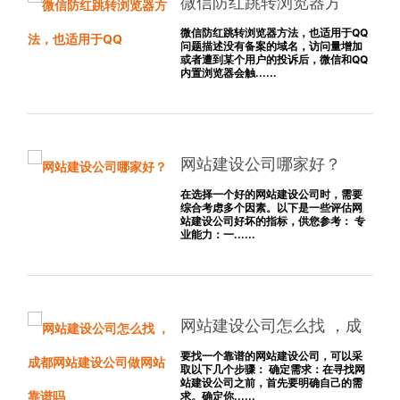
微信防红跳转浏览器方
法，也适用于QQ
微信防红跳转浏览器方法，也适用于QQ
问题描述没有备案的域名，访问量增加
或者遭到某个用户的投诉后，微信和QQ
内置浏览器会触......
网站建设公司哪家好？
在选择一个好的网站建设公司时，需要
综合考虑多个因素。以下是一些评估网
站建设公司好坏的指标，供您参考： 专
业能力：一......
网站建设公司怎么找 ，成
都网站建设公司做网站靠
要找一个靠谱的网站建设公司，可以采
取以下几个步骤： 确定需求：在寻找网
谱吗
站建设公司之前，首先要明确自己的需
求。确定你......