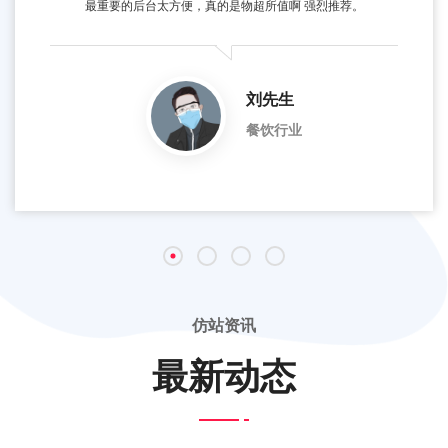
最重要的后台太方便，真的是物超所值啊 强烈推荐。
刘先生
餐饮行业
仿站资讯
最新动态