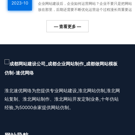
2023-10
企业网站建设后，企业如何运营网站？企业不要只是把网站
放在那里，后期还需要不断优化运营这个过程漫长而重要运
营好的网站整体排名高，用户会越来越多，对企业的利润帮
助更...
— 查看更多 —
淮北速优网络为您提供专业网站建设,淮北网站仿制,淮北网
站复制、淮北网站制作、淮北网站开发定制业务,十年仿站
经验,为50000余家提供网站仿制。