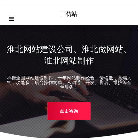
淮北网站建设公司、淮北做网站、
淮北网站制作
承接全国网站建设制作，十年网站制作经验，价格低，高端大
REVIOUS
气，功能多，后台操作简单。从沟通、开发、售后、维护等全
包服务！
点击咨询