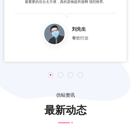
最重要的后台太方便，真的是物超所值啊 强烈推荐。
刘先生
餐饮行业
仿站资讯
最新动态