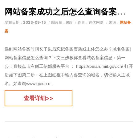
网站备案成功之后怎么查询备案号？网站备案是否成功怎么确认？
2023-09-15
网站备
发布日期：
阅读量：988
作者：速优网络
来源：
案
遇到网站备案时间长了以后忘记备案资质或主体怎么办？域名备案|
网站备案信息怎么查询？下文三步教你查看域名备案信息：第一
步：直接点击右侧工信部服务平台 ： https://beian.miit.gov.cn/ 打开
后如下图第二步：在上图红框中输入要查询的域名，切记输入主域
名。如查询www.goicp.c...
查看详细>>