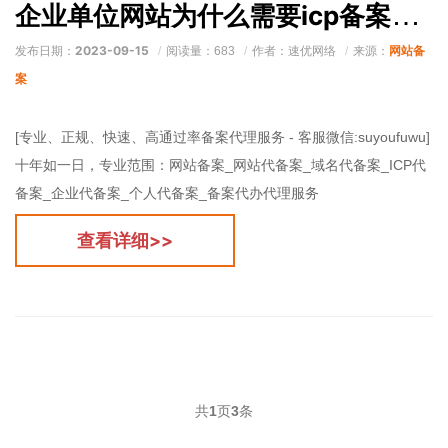
企业单位网站为什么需要icp备案？为什么要备案？
2023-09-15
网站备
发布日期：
阅读量：683
作者：速优网络
来源：
案
[专业、正规、快速、高通过率备案代理服务 - 客服微信:suyoufuwu]
十年如一日，专业范围：网站备案_网站代备案_域名代备案_ICP代
备案_企业代备案_个人代备案_备案代办代理服务
查看详细>>
共
1
页
3
条