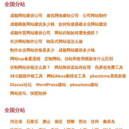
全国分站
成都网站建设公司
速优网络建站公司
公司网站制作
成都模板网站建设多少钱
如何快速搭建企业网站建设
成都外贸网站建设公司
网站仿制如何避免侵权？
长沙网站制作公司
响应式网站该怎么做
制作企业网站价格是多少
成都网站建设多少钱
网站icp备案流程
定制网站、仿站和套用模版有什么区别
仿制网站价格怎么算？
网站降权该如何处理
伪原创免费工具
SEO超级外链工具
网站Alexa刷排名工具
pbootcms系统标签
Discuz论坛
WordPress建站
pbootcms建站
网站挂马、快照劫持
全国分站
河北省
石家庄
唐山
保定
邯郸
邢台
沧州
秦皇岛