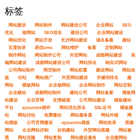
标签
网站建设
网站制作
网站建设公司
企业网站
SEO
优化
做网站
SEO排名
建设公司
企业网站建设
网站优化
网站开发
长沙网站建设
域名备案
建站
百度收录
易优cms
网站维护
备案
定制网站
制作网站
网站制作公司
外贸网站
成都网站建设
高
端网站建设
成都网站建设公司
网站排名
响应式网站
公司网站制作
网页制作
网站权重
建设网站
网站改
版
仿站
网站推广
外贸网站建设
关键词排名
建
网站
模板网站
企业做网站
企业网站制作
网站定制
企业建站
成都网站制作
建站公司
网站备案
模板网
站建设
企业官网
友情链接
公司网站建设
模板建站
平台
eyoucms插件
网站优化排名
SSL证书
模板建
站
网站仿站
免费建站
网站服务器
网站外链
网
站模板
公司官网建设
eyoucms模板
网站收录
搭建
网站
企业网站仿制
自助建站
外贸网站搭建
网站被
黑
网站克隆
网站复制
网站建设服务
企业建网站