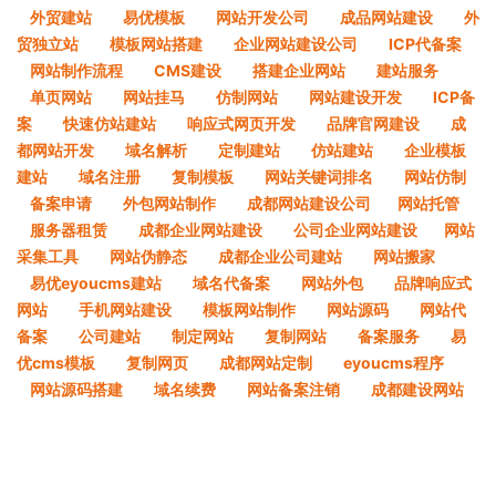
外贸建站
易优模板
网站开发公司
成品网站建设
外
贸独立站
模板网站搭建
企业网站建设公司
ICP代备案
网站制作流程
CMS建设
搭建企业网站
建站服务
单页网站
网站挂马
仿制网站
网站建设开发
ICP备
案
快速仿站建站
响应式网页开发
品牌官网建设
成
都网站开发
域名解析
定制建站
仿站建站
企业模板
建站
域名注册
复制模板
网站关键词排名
网站仿制
备案申请
外包网站制作
成都网站建设公司​
网站托管
服务器租赁
成都企业网站建设
公司企业网站建设​
网站
采集工具
网站伪静态
成都企业公司建站
网站搬家
易优eyoucms建站
域名代备案
网站外包
品牌响应式
网站
手机网站建设
模板网站制作
网站源码
网站代
备案
公司建站
制定网站
复制网站
备案服务
易
优cms模板
复制网页
成都网站定制
eyoucms程序
网站源码搭建
域名续费
网站备案注销
成都建设网站