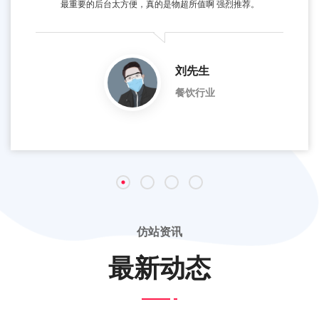
最重要的后台太方便，真的是物超所值啊 强烈推荐。
刘先生
餐饮行业
仿站资讯
最新动态