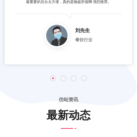
最重要的后台太方便，真的是物超所值啊 强烈推荐。
刘先生
餐饮行业
仿站资讯
最新动态