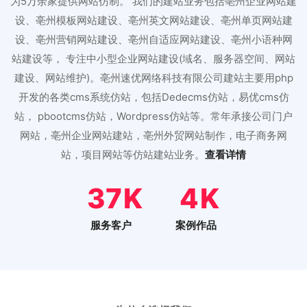
为5万余家提供网站仿制。 我们的建站业务包括亳州企业网站建
设、亳州模板网站建设、亳州英文网站建设、亳州单页网站建
设、亳州营销网站建设、亳州自适应网站建设、亳州小语种网
站建设等， 专注中小型企业网站建设(域名、服务器空间、网站
建设、网站维护)。亳州速优网络科技有限公司建站主要用php
开发的各类cms系统仿站，包括Dedecms仿站，易优cms仿
站， pbootcms仿站，Wordpress仿站等。常年承接公司门户
网站，亳州企业网站建站，亳州外贸网站制作，电子商务网
站，项目网站等仿站建站业务。
查看详情
43
4
服务客户
案例作品