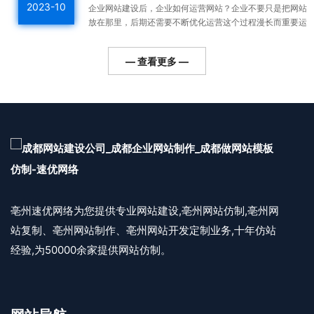
2023-10
企业网站建设后，企业如何运营网站？企业不要只是把网站
放在那里，后期还需要不断优化运营这个过程漫长而重要运
营好的网站整体排名高，用户会越来越多，对企业的利润帮
助更...
— 查看更多 —
亳州速优网络为您提供专业网站建设,亳州网站仿制,亳州网
站复制、亳州网站制作、亳州网站开发定制业务,十年仿站
经验,为50000余家提供网站仿制。