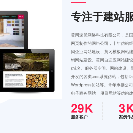
专注于建站
黄冈速优网络科技有限公司，是
网页制作的网络公司，十年仿站经
冈企业网站建设、黄冈模板网站
销网站建设、黄冈自适应网站建设
(域名、服务器空间、网站建设、
开发的各类cms系统仿站，包括Ded
Wordpress仿站等。常年承
电子商务网站，项目网站等仿站
42
4
服务客户
案例作