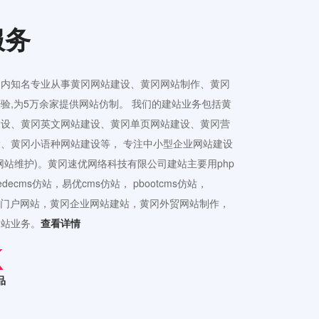
服务
国内知名专业从事黄冈网站建设、黄冈网站制作、黄冈
验,为5万余家提供网站仿制。 我们的建站业务包括黄
建设、黄冈英文网站建设、黄冈单页网站建设、黄冈营
、黄冈小语种网站建设等， 专注中小型企业网站建设
网站维护)。黄冈速优网络科技有限公司建站主要用php
ecms仿站，易优cms仿站， pbootcms仿站，
接公司门户网站，黄冈企业网站建站，黄冈外贸网站制作，
建站业务。
查看详情
品