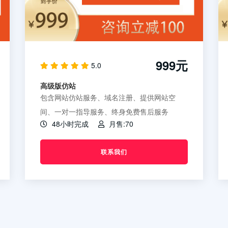
999元
5.0
高级版仿站
包含网站仿站服务、域名注册、提供网站空
间、一对一指导服务、终身免费售后服务
48小时完成
月售:70
联系我们