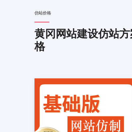
仿站价格
黄冈网站建设仿站方
格