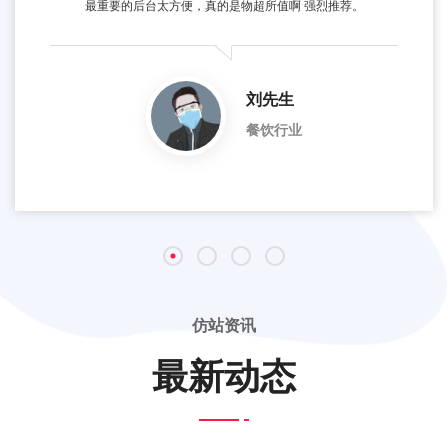
最重要的后台太方便，真的是物超所值啊 强烈推荐。
刘先生
餐饮行业
仿站资讯
最新动态