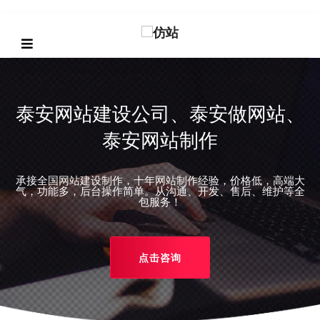
泰安网站建设公司、泰安做网站、
泰安网站制作
承接全国网站建设制作，十年网站制作经验，价格低，高端大
REVIOUS
气，功能多，后台操作简单。从沟通、开发、售后、维护等全
包服务！
点击咨询