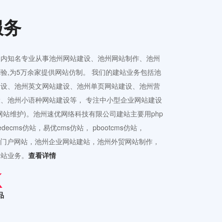
服务
国内知名专业从事池州网站建设、池州网站制作、池州
验,为5万余家提供网站仿制。 我们的建站业务包括池
建设、池州英文网站建设、池州单页网站建设、池州营
、池州小语种网站建设等， 专注中小型企业网站建设
网站维护)。池州速优网络科技有限公司建站主要用php
ecms仿站，易优cms仿站， pbootcms仿站，
接公司门户网站，池州企业网站建站，池州外贸网站制作，
建站业务。
查看详情
品