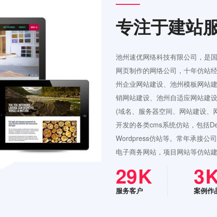
专注于建站
池州速优网络科技有限公司，是
网页制作的网络公司，十年仿站经
州企业网站建设、池州模板网站
销网站建设、池州自适应网站建设
(域名、服务器空间、网站建设、
开发的各类cms系统仿站，包括Ded
Wordpress仿站等。常年承
电子商务网站，项目网站等仿站
42
4
服务客户
案例作