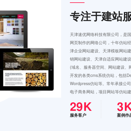
专注于建站
天津速优网络科技有限公司，是
网页制作的网络公司，十年仿站经
津企业网站建设、天津模板网站
销网站建设、天津自适应网站建设
(域名、服务器空间、网站建设、
开发的各类cms系统仿站，包括Ded
Wordpress仿站等。常年承
电子商务网站，项目网站等仿站
42
4
服务客户
案例作