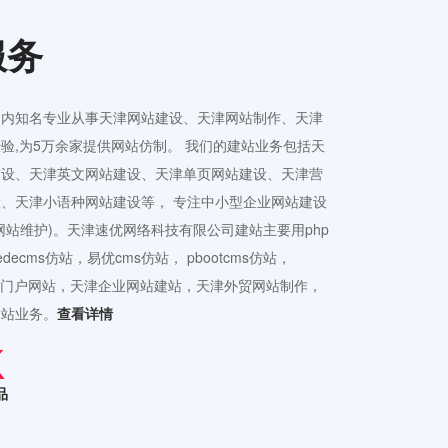
服务
国内知名专业从事天津网站建设、天津网站制作、天津
验,为5万余家提供网站仿制。 我们的建站业务包括天
建设、天津英文网站建设、天津单页网站建设、天津营
、天津小语种网站建设等， 专注中小型企业网站建设
网站维护)。天津速优网络科技有限公司建站主要用php
ecms仿站，易优cms仿站， pbootcms仿站，
接公司门户网站，天津企业网站建站，天津外贸网站制作，
建站业务。
查看详情
品