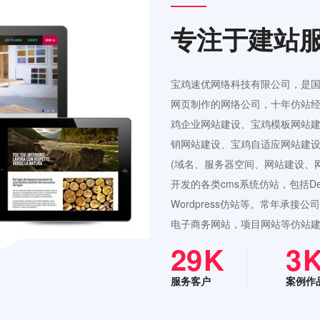
专注于建站
宝鸡速优网络科技有限公司，是
网页制作的网络公司，十年仿站经
鸡企业网站建设、宝鸡模板网站
销网站建设、宝鸡自适应网站建设
(域名、服务器空间、网站建设、
开发的各类cms系统仿站，包括Ded
Wordpress仿站等。常年承
电子商务网站，项目网站等仿站
42
4
服务客户
案例作