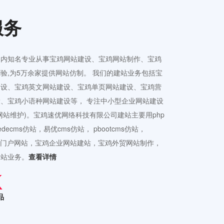
服务
国内知名专业从事宝鸡网站建设、宝鸡网站制作、宝鸡
验,为5万余家提供网站仿制。 我们的建站业务包括宝
建设、宝鸡英文网站建设、宝鸡单页网站建设、宝鸡营
、宝鸡小语种网站建设等， 专注中小型企业网站建设
网站维护)。宝鸡速优网络科技有限公司建站主要用php
ecms仿站，易优cms仿站， pbootcms仿站，
接公司门户网站，宝鸡企业网站建站，宝鸡外贸网站制作，
建站业务。
查看详情
品