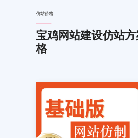
仿站价格
宝鸡网站建设仿站方
格