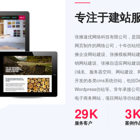
专注于建站
张掖速优网络科技有限公司，是
网页制作的网络公司，十年仿站经
掖企业网站建设、张掖模板网站
销网站建设、张掖自适应网站建设
(域名、服务器空间、网站建设、
开发的各类cms系统仿站，包括Ded
Wordpress仿站等。常年承
电子商务网站，项目网站等仿站
42
4
服务客户
案例作