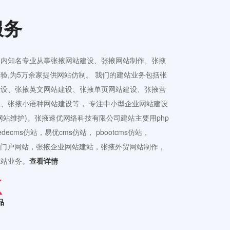
服务
国内知名专业从事张掖网站建设、张掖网站制作、张掖
验,为5万余家提供网站仿制。 我们的建站业务包括张
建设、张掖英文网站建设、张掖单页网站建设、张掖营
、张掖小语种网站建设等， 专注中小型企业网站建设
网站维护)。张掖速优网络科技有限公司建站主要用php
ecms仿站，易优cms仿站， pbootcms仿站，
接公司门户网站，张掖企业网站建站，张掖外贸网站制作，
建站业务。
查看详情
品