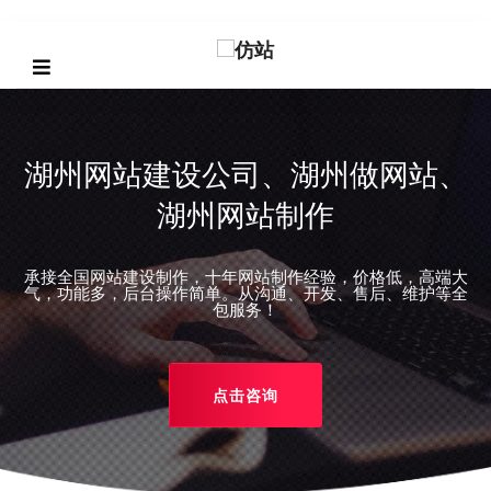
湖州网站建设公司、湖州做网站、
湖州网站制作
承接全国网站建设制作，十年网站制作经验，价格低，高端大
REVIOUS
气，功能多，后台操作简单。从沟通、开发、售后、维护等全
包服务！
点击咨询