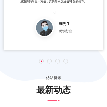
最重要的后台太方便，真的是物超所值啊 强烈推荐。
刘先生
餐饮行业
仿站资讯
最新动态