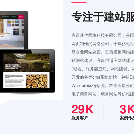
专注于建站
宜昌速优网络科技有限公司，是
网页制作的网络公司，十年仿站经
昌企业网站建设、宜昌模板网站
销网站建设、宜昌自适应网站建设
(域名、服务器空间、网站建设、
开发的各类cms系统仿站，包括Ded
Wordpress仿站等。常年承
电子商务网站，项目网站等仿站
42
4
服务客户
案例作