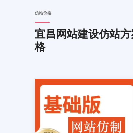
仿站价格
宜昌网站建设仿站方
格