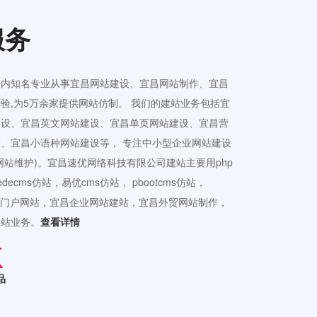
服务
国内知名专业从事宜昌网站建设、宜昌网站制作、宜昌
验,为5万余家提供网站仿制。 我们的建站业务包括宜
建设、宜昌英文网站建设、宜昌单页网站建设、宜昌营
、宜昌小语种网站建设等， 专注中小型企业网站建设
网站维护)。宜昌速优网络科技有限公司建站主要用php
ecms仿站，易优cms仿站， pbootcms仿站，
接公司门户网站，宜昌企业网站建站，宜昌外贸网站制作，
建站业务。
查看详情
品