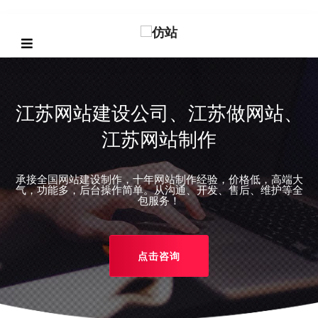
江苏网站建设公司、江苏做网站、
江苏网站制作
承接全国网站建设制作，十年网站制作经验，价格低，高端大
REVIOUS
气，功能多，后台操作简单。从沟通、开发、售后、维护等全
包服务！
点击咨询