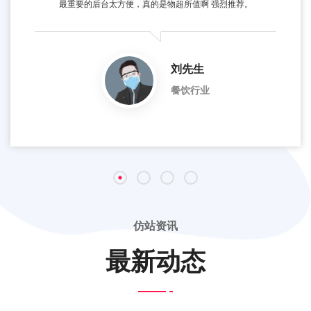
最重要的后台太方便，真的是物超所值啊 强烈推荐。
刘先生
餐饮行业
仿站资讯
最新动态