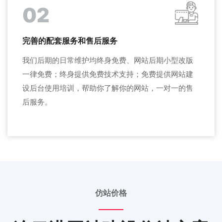
02
完善的配套服务和售后服务
我们后期的日常维护均终身免费、网站后期小型改版
一律免费；终身提供免费技术支持；免费提供网站建
设后台使用培训，帮助你了解你的网站，一对一的售
后服务。
仿站价格