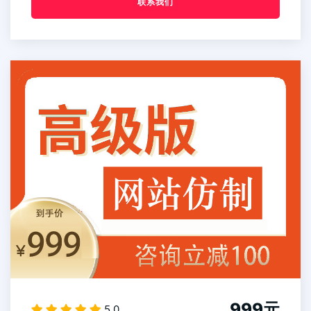
联系我们
999元
5.0