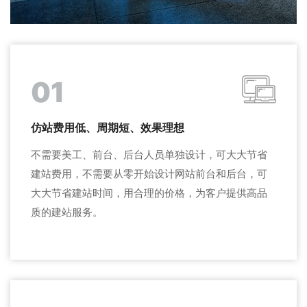
01
仿站费用低、周期短、效果理想
不需要美工、前台、后台人员单独设计，可大大节省
建站费用，不需要从零开始设计网站前台和后台，可
大大节省建站时间，用合理的价格，为客户提供高品
质的建站服务。