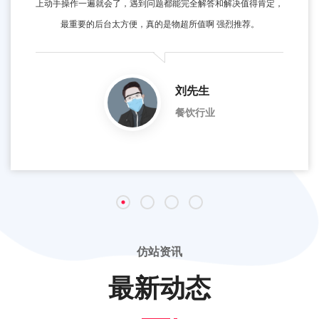
上动手操作一遍就会了，遇到问题都能完全解答和解决值得肯定，
最重要的后台太方便，真的是物超所值啊 强烈推荐。
刘先生
餐饮行业
仿站资讯
最新动态