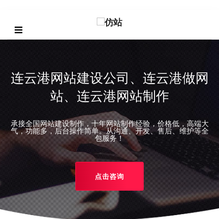
连云港网站建设公司、连云港做网
站、连云港网站制作
承接全国网站建设制作，十年网站制作经验，价格低，高端大
REVIOUS
气，功能多，后台操作简单。从沟通、开发、售后、维护等全
包服务！
点击咨询