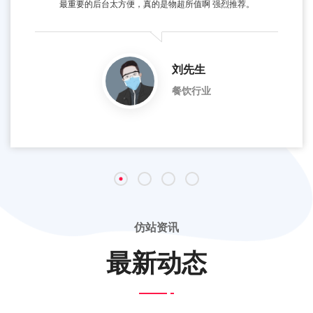
最重要的后台太方便，真的是物超所值啊 强烈推荐。
刘先生
餐饮行业
仿站资讯
最新动态