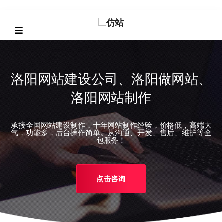
洛阳网站建设公司、洛阳做网站、
洛阳网站制作
承接全国网站建设制作，十年网站制作经验，价格低，高端大
REVIOUS
气，功能多，后台操作简单。从沟通、开发、售后、维护等全
包服务！
点击咨询