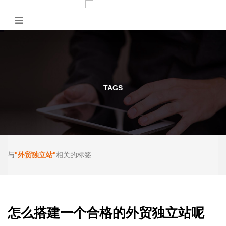
TAGS
"外贸独立站"
与
相关的标签
怎么搭建一个合格的外贸独立站呢