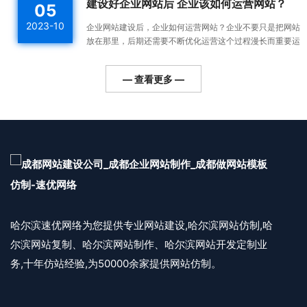
建设好企业网站后 企业该如何运营网站？
05
一件...
2023-10
企业网站建设后，企业如何运营网站？企业不要只是把网站
放在那里，后期还需要不断优化运营这个过程漫长而重要运
营好的网站整体排名高，用户会越来越多，对企业的利润帮
助更...
— 查看更多 —
哈尔滨速优网络为您提供专业网站建设,哈尔滨网站仿制,哈
尔滨网站复制、哈尔滨网站制作、哈尔滨网站开发定制业
务,十年仿站经验,为50000余家提供网站仿制。