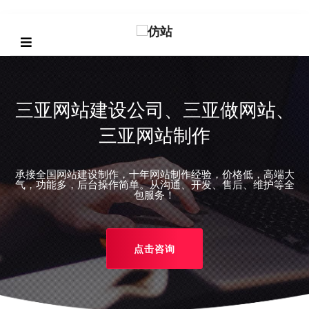
三亚网站建设公司、三亚做网站、
三亚网站制作
承接全国网站建设制作，十年网站制作经验，价格低，高端大
REVIOUS
气，功能多，后台操作简单。从沟通、开发、售后、维护等全
包服务！
点击咨询