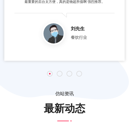
最重要的后台太方便，真的是物超所值啊 强烈推荐。
刘先生
餐饮行业
仿站资讯
最新动态