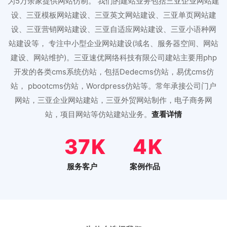
为5万余家提供网站仿制。 我们的建站业务包括三亚企业网站建
设、三亚模板网站建设、三亚英文网站建设、三亚单页网站建
设、三亚营销网站建设、三亚自适应网站建设、三亚小语种网
站建设等， 专注中小型企业网站建设(域名、服务器空间、网站
建设、网站维护)。三亚速优网络科技有限公司建站主要用php
开发的各类cms系统仿站，包括Dedecms仿站，易优cms仿
站， pbootcms仿站，Wordpress仿站等。常年承接公司门户
网站，三亚企业网站建站，三亚外贸网站制作，电子商务网
站，项目网站等仿站建站业务。
查看详情
46
5
服务客户
案例作品