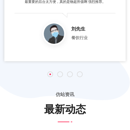
最重要的后台太方便，真的是物超所值啊 强烈推荐。
刘先生
餐饮行业
仿站资讯
最新动态