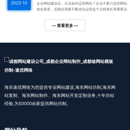
2023-10
企业网站建设后，企业如何运营网站？企业不要只是把网站
放在那里，后期还需要不断优化运营这个过程漫长而重要运
营好的网站整体排名高，用户会越来越多，对企业的利润帮
助更...
— 查看更多 —
海东速优网络为您提供专业网站建设,海东网站仿制,海东网
站复制、海东网站制作、海东网站开发定制业务,十年仿站
经验,为50000余家提供网站仿制。