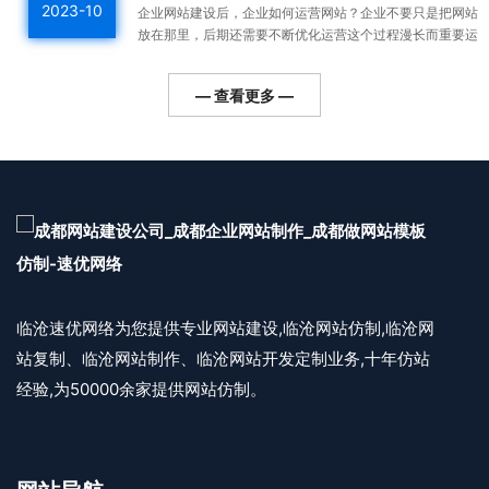
2023-10
企业网站建设后，企业如何运营网站？企业不要只是把网站
放在那里，后期还需要不断优化运营这个过程漫长而重要运
营好的网站整体排名高，用户会越来越多，对企业的利润帮
助更...
— 查看更多 —
临沧速优网络为您提供专业网站建设,临沧网站仿制,临沧网
站复制、临沧网站制作、临沧网站开发定制业务,十年仿站
经验,为50000余家提供网站仿制。