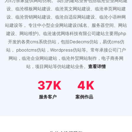
为5万余家提供网站仿制。 我们的建站业务包括临沧企业网站建
设、临沧模板网站建设、临沧英文网站建设、临沧单页网站建
设、临沧营销网站建设、临沧自适应网站建设、临沧小语种网
站建设等， 专注中小型企业网站建设(域名、服务器空间、网站
建设、网站维护)。临沧速优网络科技有限公司建站主要用php
开发的各类cms系统仿站，包括Dedecms仿站，易优cms仿
站， pbootcms仿站，Wordpress仿站等。常年承接公司门户
网站，临沧企业网站建站，临沧外贸网站制作，电子商务网
站，项目网站等仿站建站业务。
查看详情
46
5
服务客户
案例作品