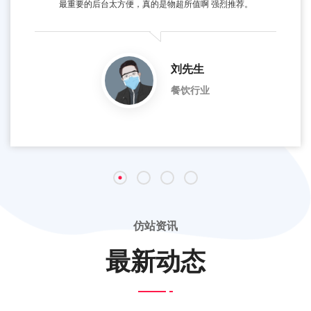
最重要的后台太方便，真的是物超所值啊 强烈推荐。
刘先生
餐饮行业
仿站资讯
最新动态