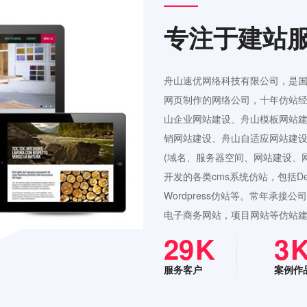
专注于建站
舟山速优网络科技有限公司，是
网页制作的网络公司，十年仿站经
山企业网站建设、舟山模板网站
销网站建设、舟山自适应网站建设
(域名、服务器空间、网站建设、
开发的各类cms系统仿站，包括Ded
Wordpress仿站等。常年承
电子商务网站，项目网站等仿站
42
4
服务客户
案例作