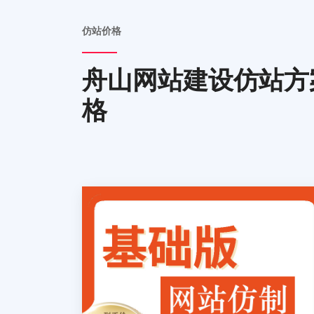
仿站价格
舟山网站建设仿站方
格