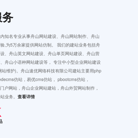
服务
国内知名专业从事舟山网站建设、舟山网站制作、舟山
验,为5万余家提供网站仿制。 我们的建站业务包括舟
建设、舟山英文网站建设、舟山单页网站建设、舟山营
、舟山小语种网站建设等， 专注中小型企业网站建设
网站维护)。舟山速优网络科技有限公司建站主要用php
ecms仿站，易优cms仿站， pbootcms仿站，
接公司门户网站，舟山企业网站建站，舟山外贸网站制作，
建站业务。
查看详情
品