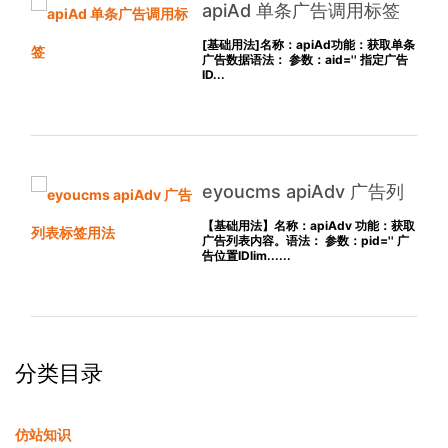
apiAd 单条广告调用标签
[基础用法]名称：apiAd功能：获取单条
广告数据语法： 参数：aid='' 指定广告
ID...
eyoucms apiAdv 广告列
表标签用法
【基础用法】名称：apiAdv 功能：获取
广告列表内容。语法： 参数：pid='' 广
告位置IDlim......
分类目录
仿站知识