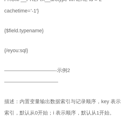
cachetime=’-1′}
{$field.typename}
{/eyou:sql}
——————————-示例2
——————————–
描述：内置变量输出数据索引与记录顺序，key 表示
索引，默认从0开始；i 表示顺序，默认从1开始。