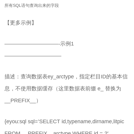
所有SQL语句查询出来的字段
【更多示例】
——————————-示例1
——————————–
描述：查询数据表ey_arctype，指定栏目ID的基本信
息，不使用数据缓存（这里数据表前缀 e_ 替换为
__PREFIX__）
{eyou:sql sql=’SELECT id,typename,dirname,litpic
FROM __PREFIX__arctype WHERE id = 2′