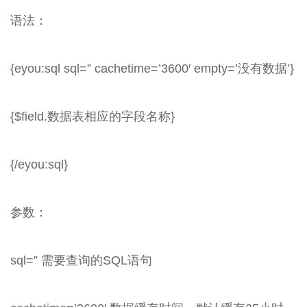
语法：
{eyou:sql sql=” cachetime=’3600′ empty=’没有数据’}
{$field.数据表相应的字段名称}
{/eyou:sql}
参数：
sql=” 需要查询的SQL语句