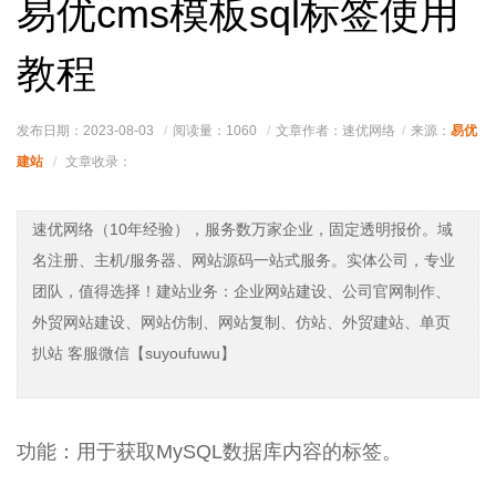
易优cms模板sql标签使用
教程
易优
发布日期：2023-08-03
阅读量：
1060
文章作者：速优网络
来源：
建站
文章收录：
速优网络（10年经验），服务数万家企业，固定透明报价。域
名注册、主机/服务器、网站源码一站式服务。实体公司，专业
团队，值得选择！建站业务：企业网站建设、公司官网制作、
外贸网站建设、网站仿制、网站复制、仿站、外贸建站、单页
扒站 客服微信【suyoufuwu】
功能：用于获取MySQL数据库内容的标签。