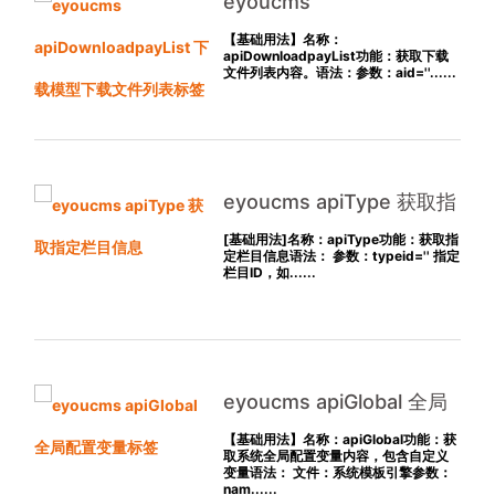
eyoucms
apiDownloadpayList 下载
【基础用法】名称：
apiDownloadpayList功能：获取下载
模型下载文件列表标签
文件列表内容。语法：参数：aid=''......
eyoucms apiType 获取指
定栏目信息
[基础用法]名称：apiType功能：获取指
定栏目信息语法： 参数：typeid='' 指定
栏目ID，如......
eyoucms apiGlobal 全局
配置变量标签
【基础用法】名称：apiGlobal功能：获
取系统全局配置变量内容，包含自定义
变量语法： 文件：系统模板引擎参数：
nam......