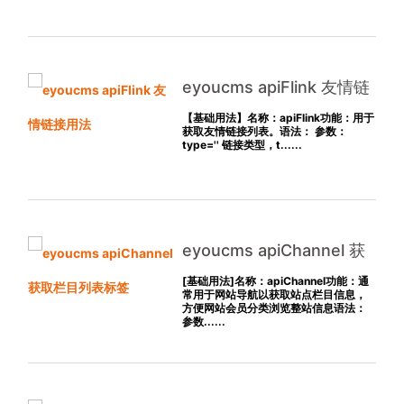
eyoucms apiFlink 友情链
接用法
【基础用法】名称：apiFlink功能：用于
获取友情链接列表。语法： 参数：
type='' 链接类型，t......
eyoucms apiChannel 获
取栏目列表标签
[基础用法]名称：apiChannel功能：通
常用于网站导航以获取站点栏目信息，
方便网站会员分类浏览整站信息语法：
参数......