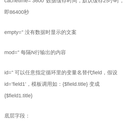
cachetime=’3600′ 数据缓存时间，默认缓存25小时，
即86400秒
empty=” 没有数据时显示的文案
mod=” 每隔N行输出的内容
id=” 可以任意指定循环里的变量名替代field，假设
id=’field1’，模板调用如：{$field.title} 变成
{$field1.title}
底层字段：