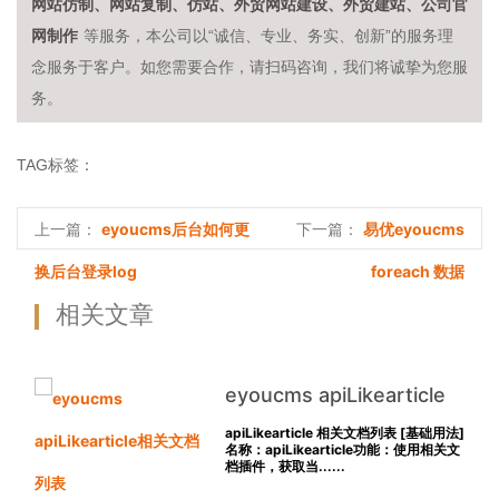
网站仿制、网站复制、仿站、外贸网站建设、外贸建站、公司官
网制作
等服务，本公司以“诚信、专业、务实、创新”的服务理
念服务于客户。如您需要合作，请扫码咨询，我们将诚挚为您服
务。
TAG标签：
eyoucms后台如何更
易优eyoucms
上一篇：
下一篇：
换后台登录log
foreach 数据
相关文章
eyoucms apiLikearticle
相关文档列表
apiLikearticle 相关文档列表 [基础用法]
名称：apiLikearticle功能：使用相关文
档插件，获取当......