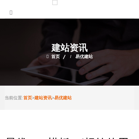
建站资讯
首页
易优建站
首页
建站资讯
易优建站
当前位置:
>
>