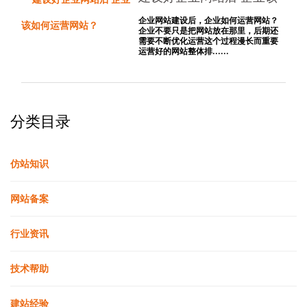
如何运营网站？
企业网站建设后，企业如何运营网站？
企业不要只是把网站放在那里，后期还
需要不断优化运营这个过程漫长而重要
运营好的网站整体排......
分类目录
仿站知识
网站备案
行业资讯
技术帮助
建站经验