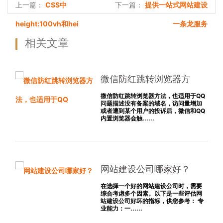
CSS中
提供一站式网站建设
上一篇：
下一篇：
height:100vh和hei
一条龙服务
相关文章
微信防红跳转浏览器方
法，也适用于QQ
微信防红跳转浏览器方法，也适用于QQ
问题描述没有备案的域名，访问量增加
或者遭到某个用户的投诉后，微信和QQ
内置浏览器会触......
网站建设公司哪家好？
在选择一个好的网站建设公司时，需要
综合考虑多个因素。以下是一些评估网
站建设公司好坏的指标，供您参考： 专
业能力：一......