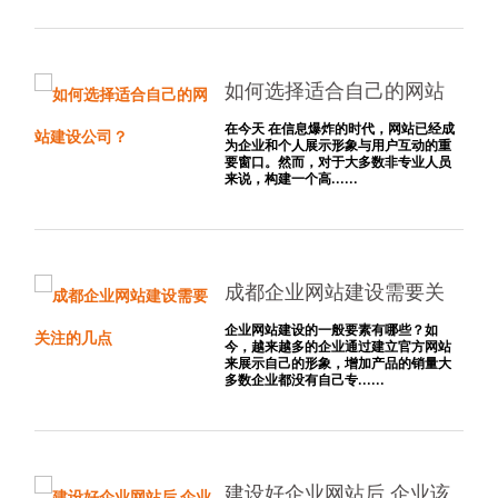
如何选择适合自己的网站
建设公司？
在今天 在信息爆炸的时代，网站已经成
为企业和个人展示形象与用户互动的重
要窗口。然而，对于大多数非专业人员
来说，构建一个高......
成都企业网站建设需要关
注的几点
企业网站建设的一般要素有哪些？如
今，越来越多的企业通过建立官方网站
来展示自己的形象，增加产品的销量大
多数企业都没有自己专......
建设好企业网站后 企业该