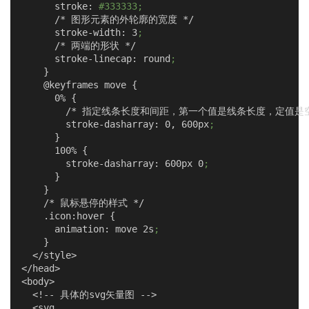
        stroke: 
#333333;
        /* 图形元素的外轮廓的宽度 */
        stroke-width: 3
;
        /* 两端的形状 */
        stroke-linecap: round
;
      }
      @keyframes move {
        0% {
          /* 指定线条长度和间距，第一个值是线条长度，定值是
          stroke-dasharray: 0, 600px
;
        }
        100% {
          stroke-dasharray: 600px 0
;
        }
      }
      /* 鼠标悬停的样式 */
      .icon:hover {
        animation: move 2s
;
      }
    </style>
  </head>
  <body>
    <!-- 具体的svg矢量图 -->
    <svg