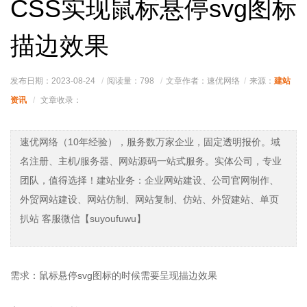
CSS实现鼠标悬停svg图标
描边效果
建站
发布日期：2023-08-24
阅读量：
798
文章作者：速优网络
来源：
资讯
文章收录：
速优网络（10年经验），服务数万家企业，固定透明报价。域
名注册、主机/服务器、网站源码一站式服务。实体公司，专业
团队，值得选择！建站业务：企业网站建设、公司官网制作、
外贸网站建设、网站仿制、网站复制、仿站、外贸建站、单页
扒站 客服微信【suyoufuwu】
需求：鼠标悬停svg图标的时候需要呈现描边效果