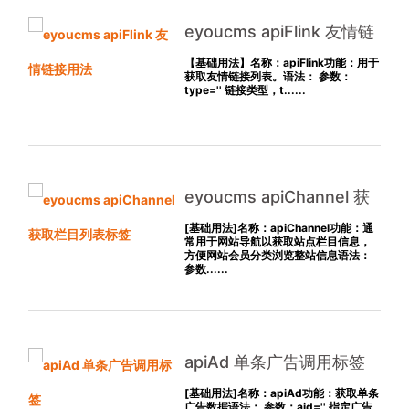
eyoucms apiFlink 友情链
接用法
【基础用法】名称：apiFlink功能：用于
获取友情链接列表。语法： 参数：
type='' 链接类型，t......
eyoucms apiChannel 获
取栏目列表标签
[基础用法]名称：apiChannel功能：通
常用于网站导航以获取站点栏目信息，
方便网站会员分类浏览整站信息语法：
参数......
apiAd 单条广告调用标签
[基础用法]名称：apiAd功能：获取单条
广告数据语法： 参数：aid='' 指定广告