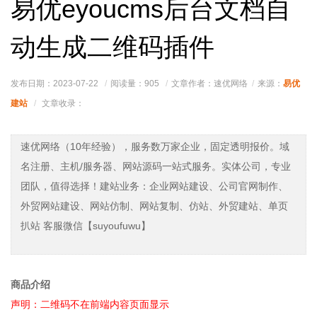
易优eyoucms后台文档自
动生成二维码插件
易优
发布日期：2023-07-22
阅读量：
905
文章作者：速优网络
来源：
建站
文章收录：
速优网络（10年经验），服务数万家企业，固定透明报价。域
名注册、主机/服务器、网站源码一站式服务。实体公司，专业
团队，值得选择！建站业务：企业网站建设、公司官网制作、
外贸网站建设、网站仿制、网站复制、仿站、外贸建站、单页
扒站 客服微信【suyoufuwu】
商品介绍
声明：二维码不在前端内容页面显示