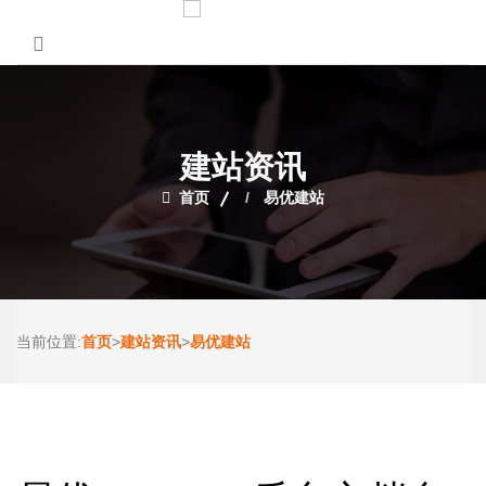
建站资讯
首页
易优建站
首页
建站资讯
易优建站
当前位置:
>
>