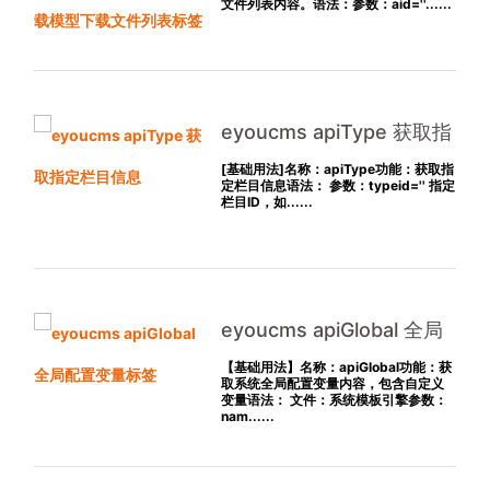
模型下载文件列表标签
文件列表内容。语法：参数：aid=''......
eyoucms apiType 获取指
定栏目信息
[基础用法]名称：apiType功能：获取指
定栏目信息语法： 参数：typeid='' 指定
栏目ID，如......
eyoucms apiGlobal 全局
配置变量标签
【基础用法】名称：apiGlobal功能：获
取系统全局配置变量内容，包含自定义
变量语法： 文件：系统模板引擎参数：
nam......