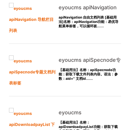
eyoucms apiNavigation
导航栏目列表
apiNavigation 自由文档列表 [基础用
法]名称：apiNavigation功能：易优导
航菜单标签，可以循环嵌......
eyoucms apiSpecnode专
题文档列表标签
【基础用法】名称：apiSpecnode功
能：获取下载文件列表内容。语法：参
数：aid='' 文档id......
eyoucms
apiDownloadpayList 下载
【基础用法】名称：
apiDownloadpayList功能：获取下载