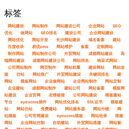
标签
网站建设
网站制作
网站建设公司
企业网站
SEO
优化
做网站
SEO排名
建设公司
企业网站建设
网站优化
网站开发
长沙网站建设
域名备案
建站
百度收录
易优cms
网站维护
备案
定制网站
制作网站
网站制作公司
外贸网站
成都网站建设
高
端网站建设
成都网站建设公司
网站排名
响应式网站
公司网站制作
网页制作
网站权重
建设网站
网站改
版
仿站
网站推广
外贸网站建设
关键词排名
建
网站
模板网站
企业做网站
企业网站制作
网站定制
企业建站
成都网站制作
建站公司
网站备案
模板网
站建设
企业官网
友情链接
公司网站建设
模板建站
平台
eyoucms插件
网站优化排名
SSL证书
模板建
站
网站仿站
免费建站
网站服务器
网站外链
网
站模板
公司官网建设
eyoucms模板
网站收录
搭建
网站
企业网站仿制
自助建站
外贸网站搭建
网站被