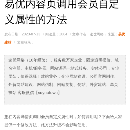
易优内容页调用会员自定
义属性的方法
易优
发布日期：2023-07-13
阅读量：
1064
文章作者：速优网络
来源：
建站
文章收录：
速优网络（10年经验），服务数万家企业，固定透明报价。域
名注册、主机/服务器、网站源码一站式服务。实体公司，专业
团队，值得选择！建站业务：企业网站建设、公司官网制作、
外贸网站建设、网站仿制、网站复制、仿站、外贸建站、单页
扒站 客服微信【suyoufuwu】
想在内容详情页调用会员自定义属性时，如何调用呢？下面给大家
提供一个修改方法，此方法升级不会影响使用。