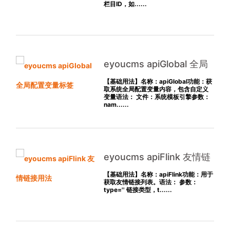
栏目ID，如......
eyoucms apiGlobal 全局
配置变量标签
【基础用法】名称：apiGlobal功能：获
取系统全局配置变量内容，包含自定义
变量语法： 文件：系统模板引擎参数：
nam......
eyoucms apiFlink 友情链
接用法
【基础用法】名称：apiFlink功能：用于
获取友情链接列表。语法： 参数：
type='' 链接类型，t......