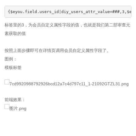
{$eyou.field.users_id|diy_users_attr_value=###,3,$ey
标签里的3，为会员自定义属性字段的值，也就是我们第二部审查元
素获取的值
按照上面步骤即可在详情页调用会员自定义属性字段了。
图例：
模板标签
前端效果：