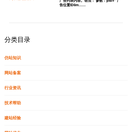
广告列表内容。语法： 参数：pid='' 广
告位置IDlim......
分类目录
仿站知识
网站备案
行业资讯
技术帮助
建站经验