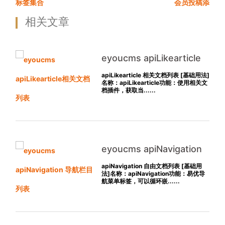
标签集合
会员投稿添
相关文章
eyoucms apiLikearticle
相关文档列表
apiLikearticle 相关文档列表 [基础用法]
名称：apiLikearticle功能：使用相关文
档插件，获取当......
eyoucms apiNavigation
导航栏目列表
apiNavigation 自由文档列表 [基础用
法]名称：apiNavigation功能：易优导
航菜单标签，可以循环嵌......