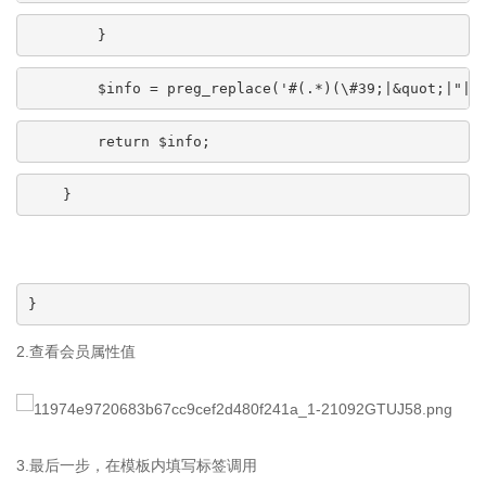
        }
        $info = preg_replace('#(.*)(\#39;|&quot;|"|\
        return $info;
    }
}
2.查看会员属性值
3.最后一步，在模板内填写标签调用