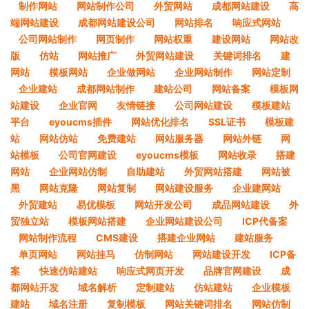
制作网站
网站制作公司
外贸网站
成都网站建设
高
端网站建设
成都网站建设公司
网站排名
响应式网站
公司网站制作
网页制作
网站权重
建设网站
网站改
版
仿站
网站推广
外贸网站建设
关键词排名
建
网站
模板网站
企业做网站
企业网站制作
网站定制
企业建站
成都网站制作
建站公司
网站备案
模板网
站建设
企业官网
友情链接
公司网站建设
模板建站
平台
eyoucms插件
网站优化排名
SSL证书
模板建
站
网站仿站
免费建站
网站服务器
网站外链
网
站模板
公司官网建设
eyoucms模板
网站收录
搭建
网站
企业网站仿制
自助建站
外贸网站搭建
网站被
黑
网站克隆
网站复制
网站建设服务
企业建网站
外贸建站
易优模板
网站开发公司
成品网站建设
外
贸独立站
模板网站搭建
企业网站建设公司
ICP代备案
网站制作流程
CMS建设
搭建企业网站
建站服务
单页网站
网站挂马
仿制网站
网站建设开发
ICP备
案
快速仿站建站
响应式网页开发
品牌官网建设
成
都网站开发
域名解析
定制建站
仿站建站
企业模板
建站
域名注册
复制模板
网站关键词排名
网站仿制