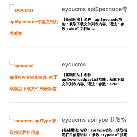
eyoucms apiSpecnode专
题文档列表标签
【基础用法】名称：apiSpecnode功
能：获取下载文件列表内容。语法：参
数：aid='' 文档id......
eyoucms
apiDownloadpayList 下载
【基础用法】名称：
apiDownloadpayList功能：获取下载
模型下载文件列表标签
文件列表内容。语法：参数：aid=''......
eyoucms apiType 获取指
定栏目信息
[基础用法]名称：apiType功能：获取指
定栏目信息语法： 参数：typeid='' 指定