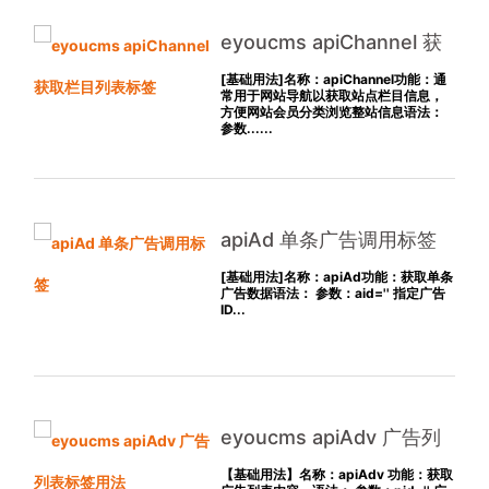
eyoucms apiChannel 获
取栏目列表标签
[基础用法]名称：apiChannel功能：通
常用于网站导航以获取站点栏目信息，
方便网站会员分类浏览整站信息语法：
参数......
apiAd 单条广告调用标签
[基础用法]名称：apiAd功能：获取单条
广告数据语法： 参数：aid='' 指定广告
ID...
eyoucms apiAdv 广告列
表标签用法
【基础用法】名称：apiAdv 功能：获取